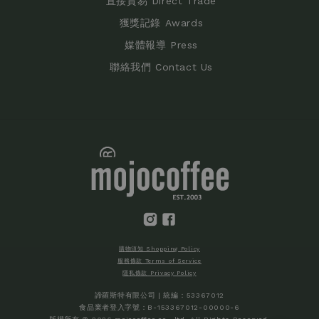
直接貿易 Direct Trade
獲獎記錄 Awards
媒體報導 Press
聯絡我們 Contact Us
購物須知 Shopping Policy
服務條款 Terms of Service
隱私條款 Privacy Policy
諦羅斯特有限公司 | 統編：53367012
食品業者登入字號：B-153367012-00000-6