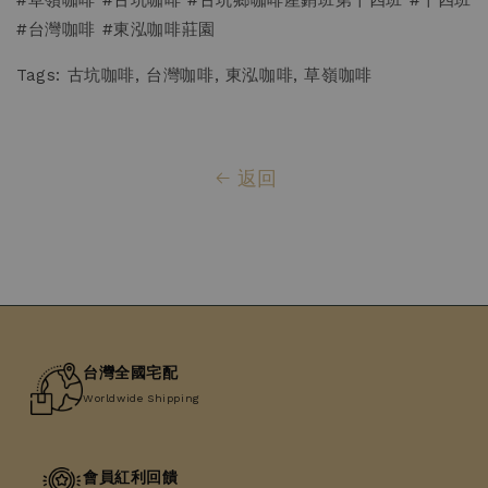
#台灣咖啡 #東泓咖啡莊園
Tags: 古坑咖啡, 台灣咖啡, 東泓咖啡, 草嶺咖啡
返回
台灣全國宅配
Worldwide Shipping
會員紅利回饋