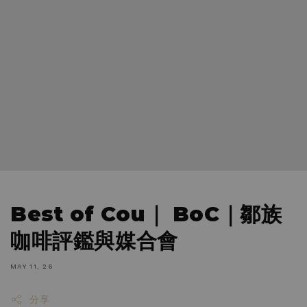
Best of Cou｜ BoC｜鄒族
咖啡評鑑與媒合會
MAY 11, 26
分享