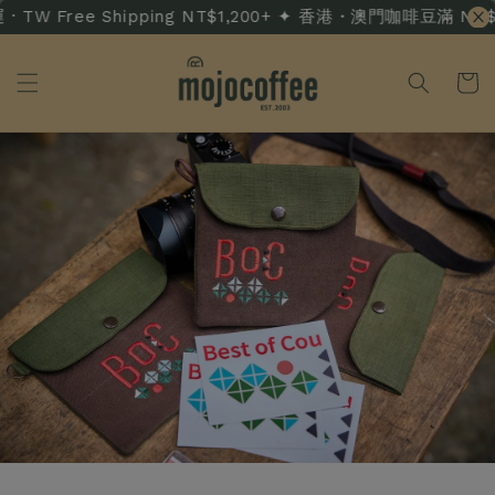
 TW Free Shipping NT$1,200+ ✦ 香港・澳門咖啡豆滿 NT$3,5