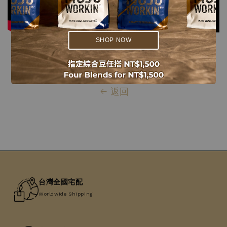
.
.
SHOP NOW
返回
台灣全國宅配
Worldwide Shipping