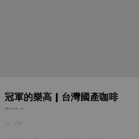
冠軍的樂高 | 台灣國產咖啡
SEP 26, 21
分享