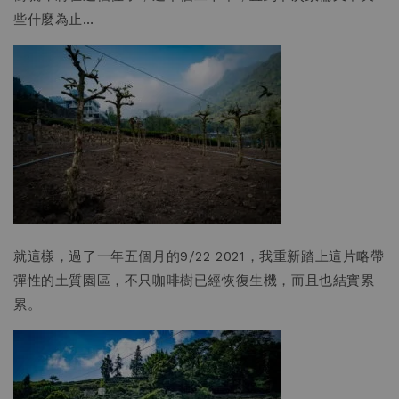
些什麼為止…
就這樣，過了一年五個月的9/22 2021，我重新踏上這片略帶
彈性的土質園區，不只咖啡樹已經恢復生機，而且也結實累
累。