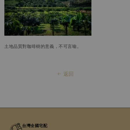
土地品質對咖啡樹的意義，不可言喻。
返回
台灣全國宅配