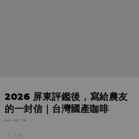
2026 屏東評鑑後，寫給農友
的一封信｜台灣國產咖啡
MAY 08, 26
分享