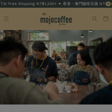
W Free Shipping NT$1,200+ ✦ 香港・澳門咖啡豆滿 NT$3,500 