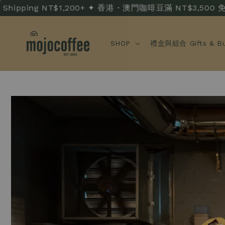
pping NT$1,200+ ✦ 香港・澳門咖啡豆滿 NT$3,500 免運 · HK
SHOP
禮盒與組合 Gifts & Bu