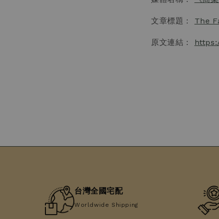
文章標題：
The 
原文連結：
https
台灣全國宅配
Worldwide Shipping