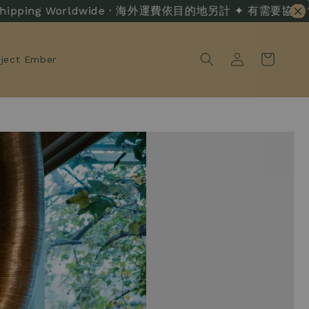
ipping Worldwide · 海外運費依目的地另計 ✦ 有需要協助？ · Liv
oject Ember